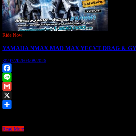
Ride Now
YAMAHA NMAX MAD MAX YECVT DRAG & GY
30/07/2026
03/08/2026
Facebook
Line
Gmail
X
Share
ยามาฮ่าชวนชาวไบค์เกอร์ร่วมพิสูจน์สมรรถนะชามไฟฟ้า 
YAMAHA
Read More
NMAX