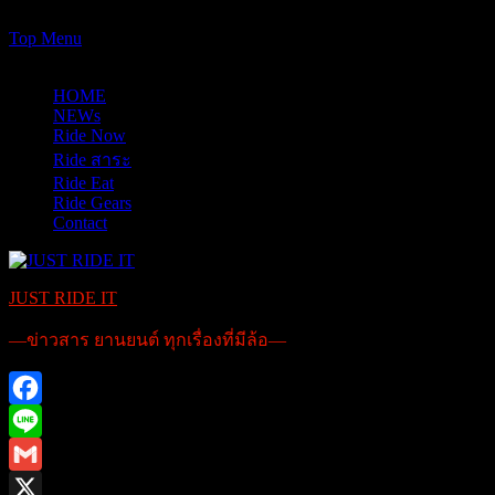
https://www.just-ride-it.com/googlef7bf425345458bbe.html
Skip
Top Menu
to
06/08/2026
content
HOME
NEWs
Ride Now
Ride สาระ
Ride Eat
Ride Gears
Contact
JUST RIDE IT
—ข่าวสาร ยานยนต์ ทุกเรื่องที่มีล้อ—
Facebook
Line
Gmail