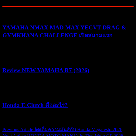
Related Posts
YAMAHA NMAX MAD MAX YECVT DRAG &
GYMKHANA CHALLENGE เปิดสนามแรก
30/07/2026
03/08/2026
Review NEW YAMAHA R7 (2026)
22/07/2026
05/08/2026
Honda E-Clutch คืออะไร?
15/07/2026
15/07/2026
Previous Article
จัดเต็มความมันส์กับ Honda Megafesto 2026
แนะแนว
Next Article
HONDA MOTO MANIA In Thai Moto GP 2026