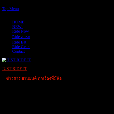
https://www.just-ride-it.com/googlef7bf425345458bbe.html
Skip
Top Menu
to
07/08/2026
content
HOME
NEWs
Ride Now
Ride สาระ
Ride Eat
Ride Gears
Contact
JUST RIDE IT
—ข่าวสาร ยานยนต์ ทุกเรื่องที่มีล้อ—