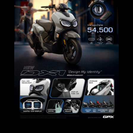
New GPX
DX1
ถือเป็นรถ AT Scooter ที่เข้ามาเป็นทางเลือกที่น่า