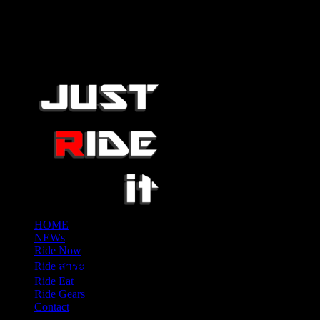
HOME
NEWs
Ride Now
Ride สาระ
Ride Eat
Ride Gears
Contact