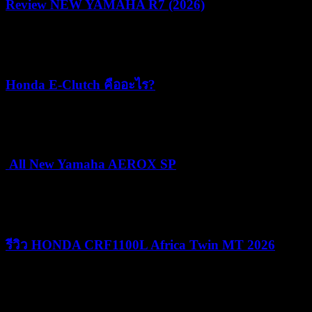
Review NEW YAMAHA R7 (2026)
22/07/2026
05/08/2026
Honda E-Clutch คืออะไร?
15/07/2026
15/07/2026
All New Yamaha AEROX SP
24/06/2026
25/06/2026
รีวิว HONDA CRF1100L Africa Twin MT 2026
09/06/2026
09/06/2026