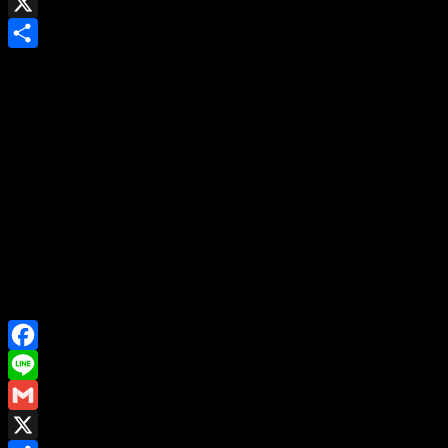
Gmail
X
Share
Facebook
Line
Gmail