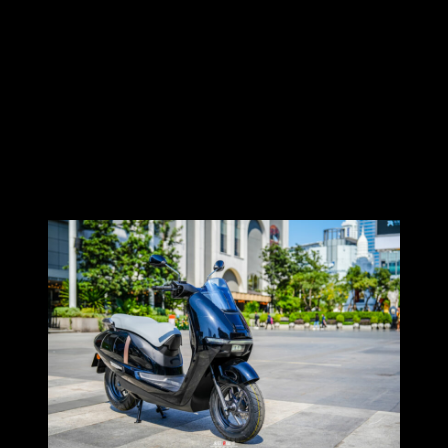
ช่องชาร์จไฟ USB Type-C รวมถึงพื้นที่เก็บของด้านหน้า พร้อม
โครงสร้าง Stability Frame ดีไซน์เฟรมครอบคลุมตำแหน่ง
แบตเตอรี่ ช่วยปกป้องได้อย่างมีประสิทธิภาพ พร้อมช่วยการ
ควบคุมมั่นคงและขับขี่ได้อย่างมั่นใจในทุกเส้นทาง
New Honda UC3
ราคาแนะนำที่
132,600 บาท
มีให้เลือก 2 เฉดสี ได้แก่