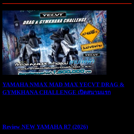
Related Posts
YAMAHA NMAX MAD MAX YECVT DRAG &
GYMKHANA CHALLENGE เปิดสนามแรก
30/07/2026
03/08/2026
Review NEW YAMAHA R7 (2026)