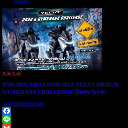
Contact
Ride Now
YAMAHA NMAX MAD MAX YECVT DRAG &
GYMKHANA CHALLENGE เปิดสนามแรก
30/07/2026
03/08/2026
Facebook
Line