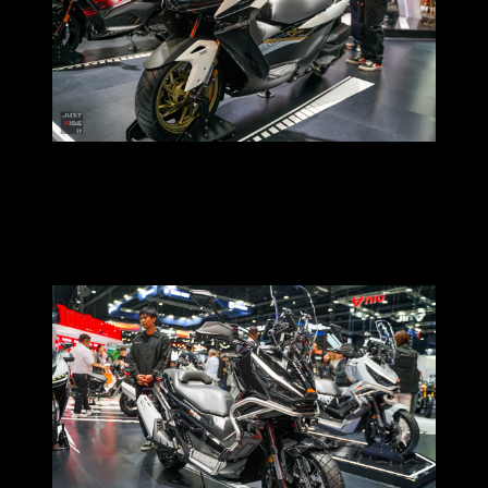
ถัดมาคือ
ZONTES 368G
สาย Adventure Scooter ที่เหมาะ
สำหรับคนชอบออกทริปและหลงใหลในการเดินทางค้นหา
ประสบการณ์ใหม่ๆ ให้ท่านั่งสบาย ตอบโจทย์ความ
อเนกประสงค์ในการเดินทาง และฟังก์ชันที่ให้มาแบบจัดเต็ม