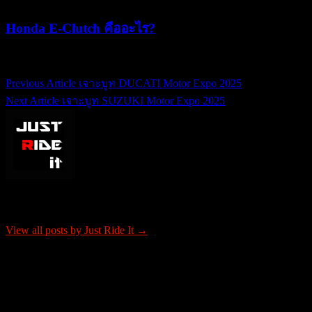
Honda E-Clutch คืออะไร?
15/07/2026
15/07/2026
Previous Article
เจาะบูท DUCATI Motor Expo 2025
แนะแนว
Next Article
เจาะบูท SUZUKI Motor Expo 2025
เรื่อง
About Just Ride It
View all posts by Just Ride It →
ติดต่อโฆษณา
tel: 0865652341