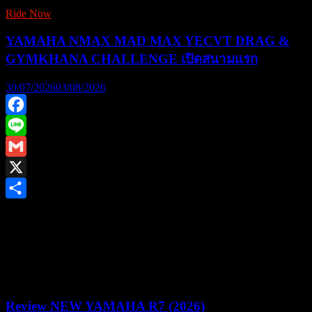
Ride Now
YAMAHA NMAX MAD MAX YECVT DRAG &
GYMKHANA CHALLENGE เปิดสนามแรก
30/07/2026
03/08/2026
Facebook
Line
Gmail
X
Share
ยามาฮ่าชวนชาวไบค์เกอร์ร่วมพิสูจน์สมรรถนะชามไฟฟ้า ใน
งาน “YAMAHA NMAX MAD MAX YECVT DRAG &
GYMKHANA CHALLENGE” ชิงรางวัลรวม 1.2 ล้านบาท
Review NEW YAMAHA R7 (2026)