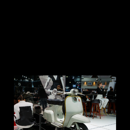
Lambretta (แลมเบรตต้า)
สกู๊ตเตอร์อิตาเลียนที่มีประวัติศาสตร์
ยาวนานกว่า 78 ปี และเป็นจุดกำเนิดวัฒนธรรมและสังคม
สกู๊ตเตอร์ ที่ยังคงถ่ายทอดเรื่องราวอันทรงคุณค่าจากอดีต ต่อ
เนื่องมาถึงปัจจุบัน ครองใจเหล่าสาวก หรือที่มีชื่อเรียกว่าชาวแล
มเบรตติสต้า (Lambrettista) ทั่วโลกมาตั้งแต่ปี 1947 จนเรียกได้ว่า
แลมเบรตต้านั้น ไม่เพียงแต่เป็นยานพาหนะ แต่ยังเป็นไอคอนที่
สะท้อนถึงความเป็นอิสระ ความสร้างสรรค์ วัฒนธรรม สังคม
และแรงบันดาลใจที่ขับเคลื่อนเรื่องราวอันทรงคุณค่าผ่านกาล
เวลาจากรุ่นสู่รุ่น