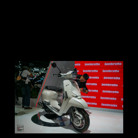
โดยมีให้เลือกจับจองทั้งหมด
2 Types
ได้แก่
Premium type
ดีไซน์ตัดด้วยสีโครม
มีด้วยกัน 2 เฉดสี
ได้แก่ Gemma White และ Super Black
Sport type
ดีไซน์ตัดด้วยสีดำ
มีด้วยกัน 4 เฉดสี ได้แก่
Gemma White , Super Black , Light Grey และ Cocoa
Brown