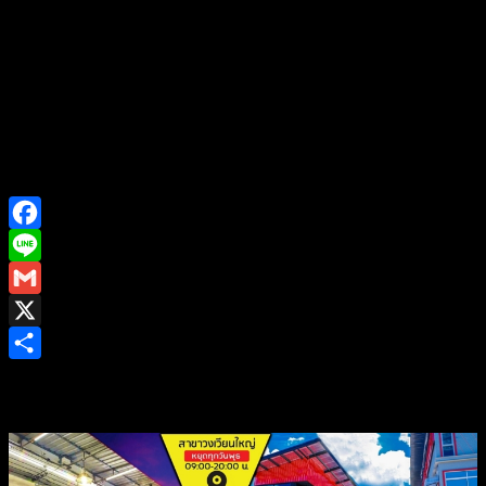
Facebook
Line
Gmail
X
Share