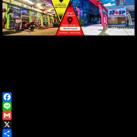
Facebook
Line
Gmail
X