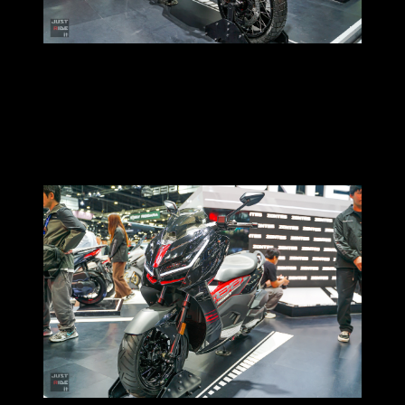
ส่วนใครกำลังมองหารถใช้งานในเมืองแบบคล่องตัวแต่ยังอยาก
ได้ฟีลลิ่งพรีเมียม
ZONTES 368D
ในคาแรกเตอร์ City Style ก็
เป็นอีกหนึ่งตัวเลือกที่ตอบโจทย์ ด้วยมิติรถที่เหมาะกับการใช้งาน
ในเมือง มิติที่คอนโทรลรถได้อย่างกระชับ มั่นใจ และได้ฉายาว่า
เป็นรถที่ “แรงที่สุดในคลาส ไม่เกิน 400 ซีซี”