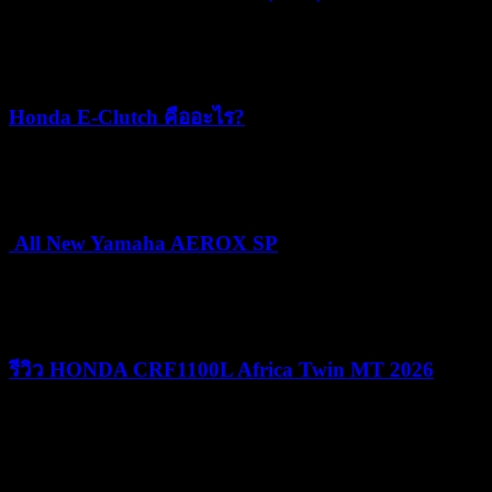
22/07/2026
05/08/2026
Honda E-Clutch คืออะไร?
15/07/2026
15/07/2026
All New Yamaha AEROX SP
24/06/2026
25/06/2026
รีวิว HONDA CRF1100L Africa Twin MT 2026
09/06/2026
09/06/2026