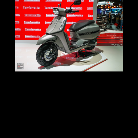
นอกจากนี้ ภายในงาน Motor Expo 2025 ครั้งนี้ Lambretta ยกทัพ
รถ หลากหลายรุ่นมาให้แฟนๆ Lambretta
ได้สัมผัสกันอย่างใกล้ชิด พร้อมทั้งยังส่งมอบความสุขส่งท้ายปี
ด้วยข้อเสนอพิเศษเฉพาะช่วงงาน Motor Expo 2025 นี้เท่านั้น!
รวมข้อเสนอพิเศษ เฉพาะช่วงงาน Motor Expo 2025
ข้อเสนอพิเศษเมื่อจองรถ Lambretta ในงาน Motor Expo 2025