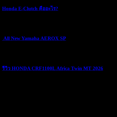
Honda E-Clutch คืออะไร?
15/07/2026
15/07/2026
All New Yamaha AEROX SP
24/06/2026
25/06/2026
รีวิว HONDA CRF1100L Africa Twin MT 2026
09/06/2026
09/06/2026