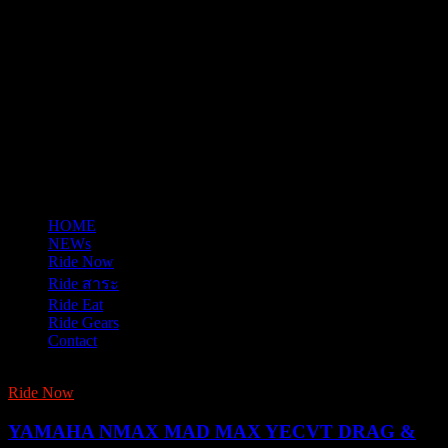
HOME
NEWs
Ride Now
Ride สาระ
Ride Eat
Ride Gears
Contact
Ride Now
YAMAHA NMAX MAD MAX YECVT DRAG &