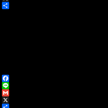
X
Share
Facebook
Line
Gmail
X