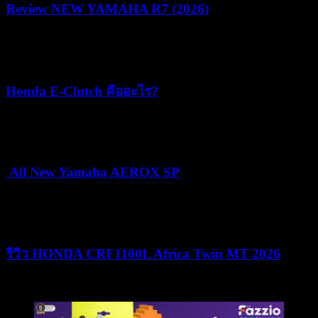
Review NEW YAMAHA R7 (2026)
22/07/2026
05/08/2026
Honda E-Clutch คืออะไร?
15/07/2026
15/07/2026
All New Yamaha AEROX SP
24/06/2026
25/06/2026
รีวิว HONDA CRF1100L Africa Twin MT 2026
09/06/2026
09/06/2026