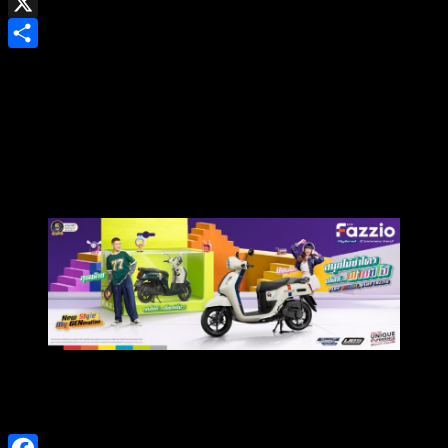
Gmail
X
Share