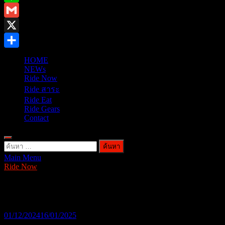
Line
Gmail
X
Share
HOME
NEWs
Ride Now
Ride สาระ
Ride Eat
Ride Gears
Contact
ค้นหา
Main Menu
สำหรับ:
Ride Now
เจาะบูธ..!! TRIUMPH Motor
01/12/2024
16/01/2025