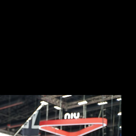
ับสมรรถนะและสไตล์คลาสสิกร่วมสมัย รายละเอียดระดับ
 Daytona 660 Racing Custom คันเดียวในไทย
ยนต์ไทรอัมพ์หลากหลายรุ่นที่ชื่นชอบได้ง่ายขึ้น
0 ธันวาคม 2567
2567 สำหรับข้อมูลเพิ่มเติมสามารถดูได้ที่