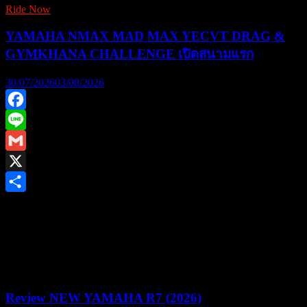
Ride Now
YAMAHA NMAX MAD MAX YECVT DRAG &
GYMKHANA CHALLENGE เปิดสนามแรก
30/07/2026
03/08/2026
Facebook
Line
Gmail
X
Share
ยามาฮ่าชวนชาวไบค์เกอร์ร่วมพิสูจน์สมรรถนะชามไฟฟ้า ใน
งาน “YAMAHA NMAX MAD MAX YECVT DRAG &
GYMKHANA CHALLENGE” ชิงรางวัลรวม 1.2 ล้านบาท
Review NEW YAMAHA R7 (2026)