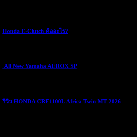
22/07/2026
05/08/2026
Honda E-Clutch คืออะไร?
15/07/2026
15/07/2026
All New Yamaha AEROX SP
24/06/2026
25/06/2026
รีวิว HONDA CRF1100L Africa Twin MT 2026
09/06/2026
09/06/2026