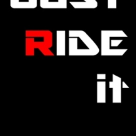
ติดต่อโฆษณา
tel: 0865652341