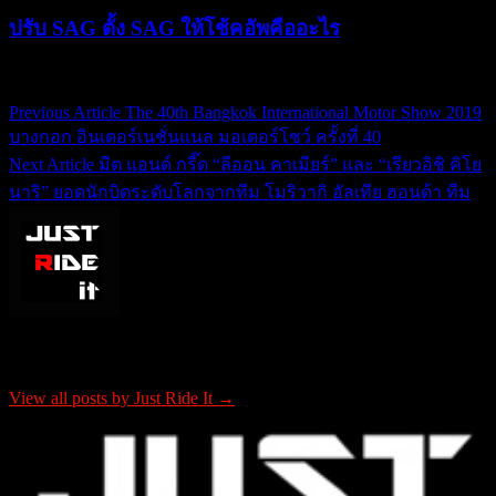
ปรับ SAG ตั้ง SAG ให้โช้คอัพคืออะไร
19/07/2021
20/07/2021
Previous Article
The 40th Bangkok International Motor Show 2019
แนะแนว
บางกอก อินเตอร์เนชั่นแนล มอเตอร์โชว์ ครั้งที่ 40
เรื่อง
Next Article
มีต แอนด์ กรี๊ด “ลีออน คาเมียร์” และ “เรียวอิชิ คิโย
นาริ” ยอดนักบิดระดับโลกจากทีม โมริวากิ อัลเทีย ฮอนด้า ทีม
About Just Ride It
View all posts by Just Ride It →