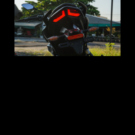
กับราคาค่าตัว ที่ 72,500 บาท กับสิ่งที่ให้มา ถือว่าเข้าตาในหลาย
จุดเลยเชียว
เสียดายที่คราวนี้ไม่ได้มีเวลาคลุกคลีกันยาวๆ ก็เลยเอา Feeling
มาเม้ามอยให้ฟังแบบเบาๆไปก่อนเนาะ
สุดท้ายนี้ก็ต้องขอขอบคุณ
GPX เอื้อเฟื้อรถเพื่อการสาธิต