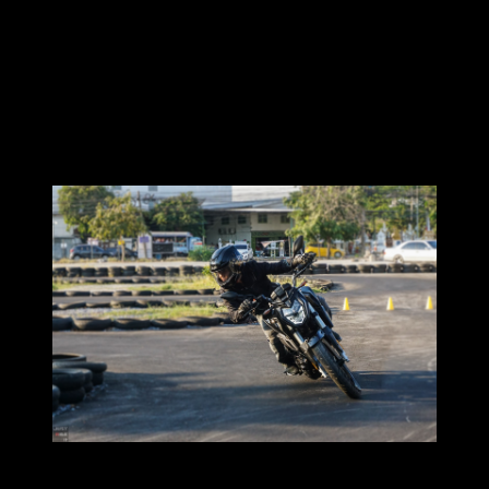
ต่อด้วยท่าสุดท้ายของวันนี้ เหมาะกับการเข้าโค้งด้วยความเร็วที่
มากขึ้น “Lean in” ใช้กับโค้งที่ต้องการเพิ่มความเร็วสูงขึ้น
โดยใช้ลำตัวด้านบน เอียงตัวลงมาสู้กับแรงเหวี่ยงหนีศูนย์กลางที่
เพิ่มขึ้น แต่ทำให้รถเอียงน้อยลง เพื่อลดภาระต่อหน้ายางนั่นเอง