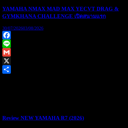
YAMAHA NMAX MAD MAX YECVT DRAG &
GYMKHANA CHALLENGE เปิดสนามแรก
30/07/2026
03/08/2026
Facebook
Line
Gmail
X
Share
ยามาฮ่าชวนชาวไบค์เกอร์ร่วมพิสูจน์สมรรถนะชามไฟฟ้า ใน
งาน “YAMAHA NMAX MAD MAX YECVT DRAG &
GYMKHANA CHALLENGE” ชิงรางวัลรวม 1.2 ล้านบาท
Review NEW YAMAHA R7 (2026)