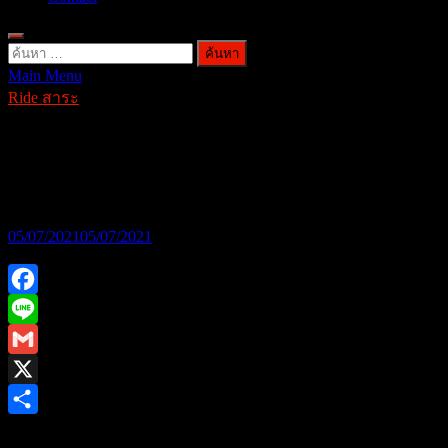
ค้นหา
Main Menu
สำหรับ:
Ride สาระ
มาทำความรู้จัก
Preload,Rebound,Compression กันเถอะ
05/07/2021
05/07/2021
Facebook
Line
Gmail
X
Share
ค่าต่างๆเหล่านี้คืออะไร