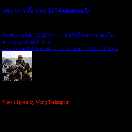
ปรับ SAG ตั้ง SAG ให้โช้คอัพคืออะไร
19/07/2021
20/07/2021
Previous Article
Honda Wave 110i ขวัญใจมหาชน ต่อเนื่อง
แนะแนว
ยาวนานมาตั้งแต่ปี 2540
เรื่อง
Next Article
YSS Smooth G-TOP for Honda FORZA350/300
About Wong Toshsaporn
View all posts by Wong Toshsaporn →
ติดต่อโฆษณา