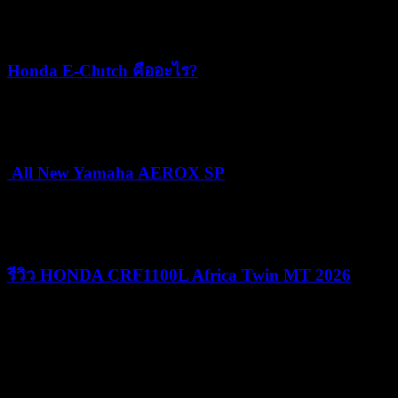
22/07/2026
05/08/2026
Honda E-Clutch คืออะไร?
15/07/2026
15/07/2026
All New Yamaha AEROX SP
24/06/2026
25/06/2026
รีวิว HONDA CRF1100L Africa Twin MT 2026
09/06/2026
09/06/2026