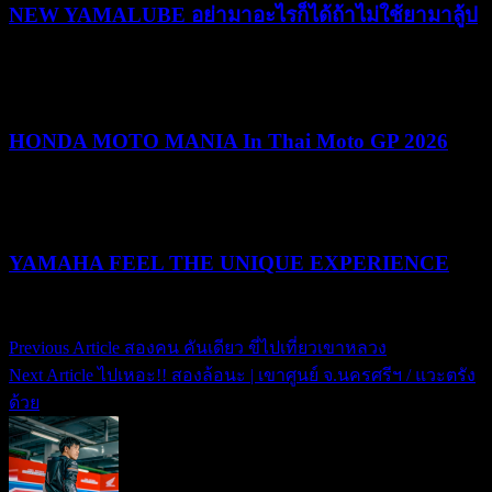
NEW YAMALUBE อย่ามาอะไรก็ได้ถ้าไม่ใช้ยามาลู้ป
25/05/2026
25/05/2026
HONDA MOTO MANIA In Thai Moto GP 2026
10/03/2026
19/05/2026
YAMAHA FEEL THE UNIQUE EXPERIENCE
04/02/2026
04/02/2026
Previous Article
สองคน คันเดียว ขี่ไปเที่ยวเขาหลวง
แนะแนว
Next Article
ไปเหอะ!! สองล้อนะ | เขาศูนย์ จ.นครศรีฯ / แวะตรัง
เรื่อง
ด้วย