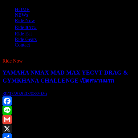
HOME
NEWs
Ride Now
Ride สาระ
Ride Eat
Ride Gears
Contact
Ride Now
YAMAHA NMAX MAD MAX YECVT DRAG &
GYMKHANA CHALLENGE เปิดสนามแรก
30/07/2026
03/08/2026
Facebook
Line
Gmail
X