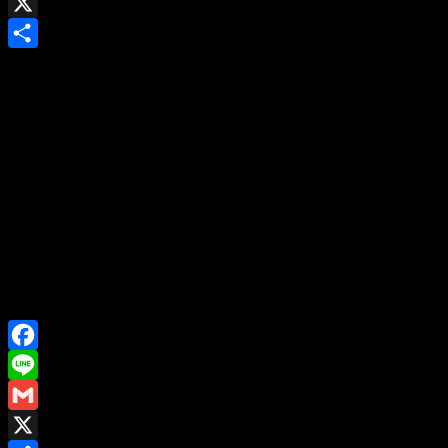
Gmail
X
Share
Facebook
Line
Gmail