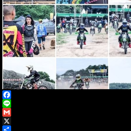
Facebook
Line
Gmail
X