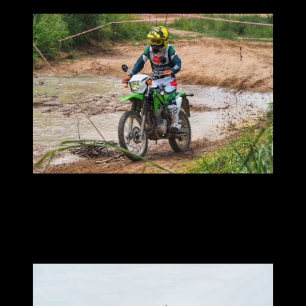
รุ่น230R ที่น้ำหนักตัวอยู่ที่ 115 กิโลกรัม
รหัส R แน่นอนว่าถูกสร้างมาเพื่อการแข่งขัน
จึงตัดสิ่งที่ไม่จำเป็นเพื่อลดภาระ ลดน้ำหนัก ของตัวรถลงมา
ราคาแนะนำอยู่ที่ 125,000 บาท