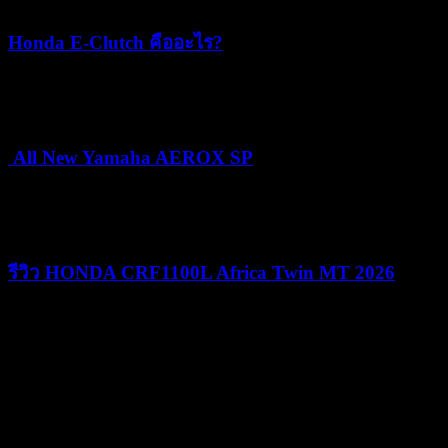
Honda E-Clutch คืออะไร?
15/07/2026
15/07/2026
All New Yamaha AEROX SP
24/06/2026
25/06/2026
รีวิว HONDA CRF1100L Africa Twin MT 2026
09/06/2026
09/06/2026