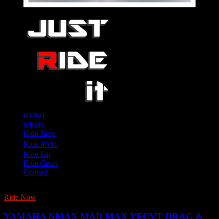
HOME
NEWs
Ride Now
Ride สาระ
Ride Eat
Ride Gears
Contact
Ride Now
YAMAHA NMAX MAD MAX YECVT DRAG &