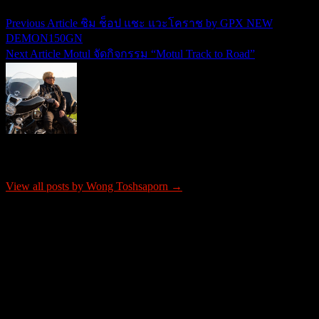
Previous Article
ชิม ช็อป แชะ แวะโคราช by GPX NEW
แนะแนว
DEMON150GN
เรื่อง
Next Article
Motul จัดกิจกรรม “Motul Track to Road”
About Wong Toshsaporn
View all posts by Wong Toshsaporn →
ติดต่อโฆษณา
tel: 0865652341
email: justrideitteam@gmail.com