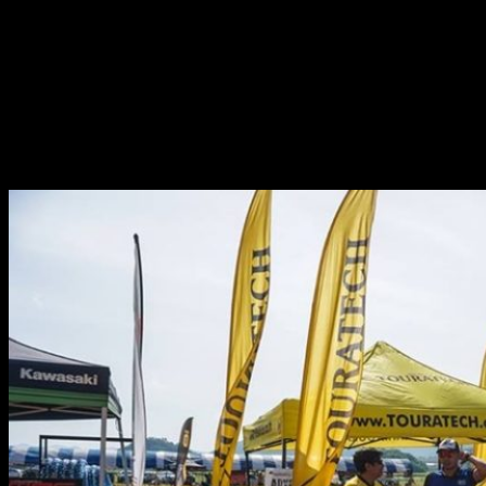
และแจกของรางวัลพิเศษต่างๆมากมาย
ทั้งนี้ทางคาวาซากิต้องขอขอบคุณ ผู้สนับสนุนหลักของกิจกรรม
Kawasaki Enduro 3 Hrs. 2018
อย่าง Red Bull Thailand , IRC Tire, REAL Helmet , Touratech
Thailand และ DID Racing Chain เป็นอย่างสูง