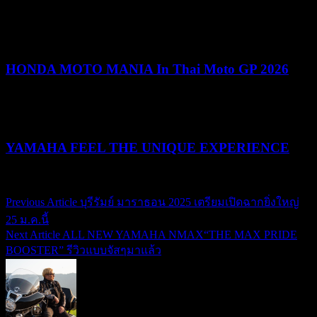
25/05/2026
25/05/2026
HONDA MOTO MANIA In Thai Moto GP 2026
10/03/2026
19/05/2026
YAMAHA FEEL THE UNIQUE EXPERIENCE
04/02/2026
04/02/2026
Previous Article
บุรีรัมย์ มาราธอน 2025 เตรียมเปิดฉากยิ่งใหญ่
แนะแนว
25 ม.ค.นี้
เรื่อง
Next Article
ALL NEW YAMAHA NMAX“THE MAX PRIDE
BOOSTER” รีวิวแบบจัสๆมาแล้ว