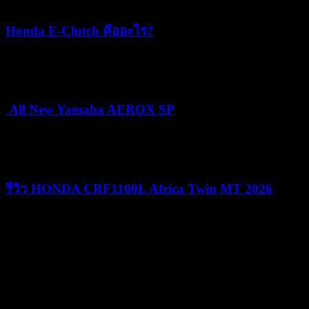
Honda E-Clutch คืออะไร?
15/07/2026
15/07/2026
All New Yamaha AEROX SP
24/06/2026
25/06/2026
รีวิว HONDA CRF1100L Africa Twin MT 2026
09/06/2026
09/06/2026