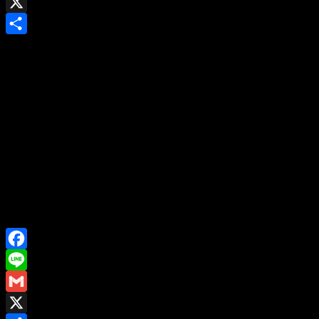
Gmail
X
Share
Facebook
Line
Gmail