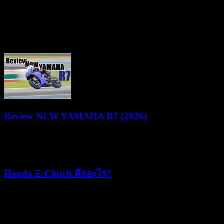
Share
ยามาฮ่าชวนชาวไบค์เกอร์ร่วมพิสูจน์สมรรถนะชามไฟฟ้า ใน
งาน “YAMAHA NMAX MAD MAX YECVT DRAG &
GYMKHANA CHALLENGE” ชิงรางวัลรวม 1.2 ล้านบาท
Review NEW YAMAHA R7 (2026)
22/07/2026
05/08/2026
Honda E-Clutch คืออะไร?
15/07/2026
15/07/2026