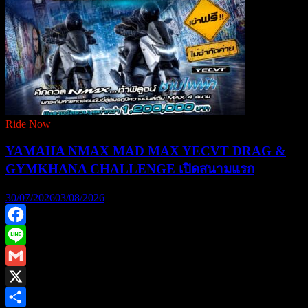
Ride Now
YAMAHA NMAX MAD MAX YECVT DRAG &
GYMKHANA CHALLENGE เปิดสนามแรก
30/07/2026
03/08/2026
Facebook
Line
Gmail
X