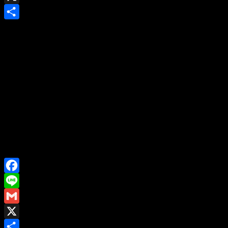
X
Share
Facebook
Line
Gmail
X