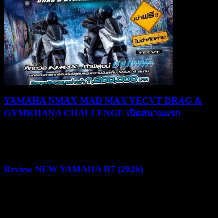
YAMAHA NMAX MAD MAX YECVT DRAG &
GYMKHANA CHALLENGE เปิดสนามแรก
30/07/2026
03/08/2026
Review NEW YAMAHA R7 (2026)
22/07/2026
05/08/2026