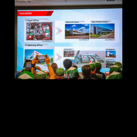
ในด้านสิ่งแวดล้อม ไทยฮอนด้ายังเดินหน้าตามเป้าหมาย โดยตั้ง
เป้าลดการปล่อยก๊าซคาร์บอนไดออกไซด์ลง 46% ภายในปี 2573
(เทียบกับปี 2562) และมุ่งสู่ความเป็นกลางทางคาร์บอน (Carbon
Neutrality) ภายในปี 2593 ผ่านการดำเนินโครงการพลังงาน
สะอาดอย่างต่อเนื่อง อาทิ การติดตั้ง Hybrid Generator ที่ช่วยลด
CO2 ได้กว่า 1,800 ตันตั้งแต่ปี 2021 และการติดตั้งแผงโซลาร์
เซลล์บนหลังคา ที่ช่วยลด CO2 ได้กว่า 1,600 ตันต่อปี พร้อมแผน