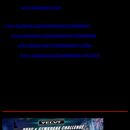
เว็บไซต์ :
www.thaihonda.co.th
เฟซบุ๊กรถจักรยานยนต์ฮอนด้า
:
www.facebook.com/hondamotorcyclethailand
IG :
www.instagram.com/hondamotorcyclethailand
TikTok:
www.tiktok.com/@hondamotorcycletha
Youtube:
www.youtube.com/HondaMotorcycleTHA
#ThaiHondaPressExclusiveFactoryTour
#ไทยฮอนด้า60ปี #ThaiHonda60TH #ไทยฮอนด้าเคียงข้างสังคม
ไทย #รถจักรยานยนต์ฮอนด้า #HondaMotorcycleThailand #ไทย
ฮอนด้า #ThaiHonda
Post Views:
216
Related Posts