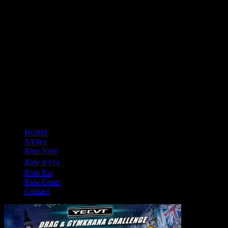
HOME
NEWs
Ride Now
Ride สาระ
Ride Eat
Ride Gears
Contact