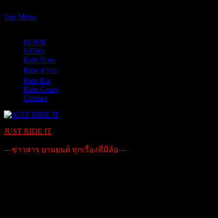
https://www.just-ride-it.com/googlef7bf425345458bbe.html
Skip
Top Menu
to
09/08/2026
content
HOME
NEWs
Ride Now
Ride สาระ
Ride Eat
Ride Gears
Contact
JUST RIDE IT
—ข่าวสาร ยานยนต์ ทุกเรื่องที่มีล้อ—