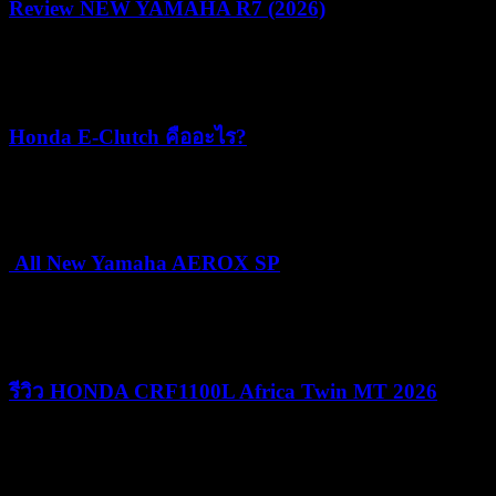
Review NEW YAMAHA R7 (2026)
22/07/2026
05/08/2026
Honda E-Clutch คืออะไร?
15/07/2026
15/07/2026
All New Yamaha AEROX SP
24/06/2026
25/06/2026
รีวิว HONDA CRF1100L Africa Twin MT 2026
09/06/2026
09/06/2026