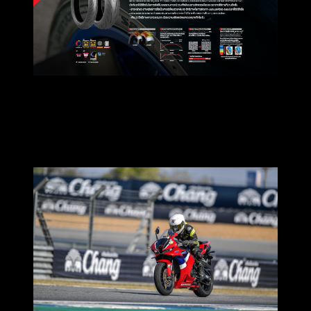
ในช่วงรอบแรกก็ใช้ความเร็วสูงและเบรคหนักในช่วงทางตรง
เลยครับตามคำแนะนำของโค็ชสาเหตุที่ต้องทำเช่นนี้เนื่องจาก
ไม่ได้มีการวอร์มยาง จึงใช้ความเร็วสูงและเบรคหนักเพื่อช่วย
นวดและวอร์มยางนั่นเองครับ