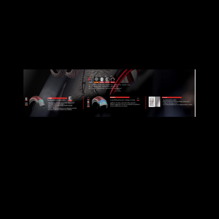
มาะสมสําหรับส่วนตาง ๆ ของยาง
ปรับความยืดหยุนของยางให้อยู่ในระดับที่เหมาะสมที่สุดทั่ว
บริเวณดอกยาง
ยางหนาเพิ่มพื้นช่องว่างบริเวณขอบยางเพื่อช่วยในการเข้าโค้ง
และลดช่องว่างพื้นที่หน้ายางเพื่อลดระยะเบรคใหสั้นลง
เรื่องระยะเบรคสั้นลงโดยส่วนตัวต้องบอกว่าไม่สามารถให้คำ
อธิบายได้เองเนื่องจากพึ่งมีโอกาสได้ขับเจ้า
RS660 ครั้งแรก จึงได้สอบถามกับคนในกลุ่มร่วมทดสอบที่เคยจับ
เจ้าตัวนี้หวดมาบ้างได้ความว่า
ระยะเบรคสั้นลงจากเดิมจริงและสั้นกว่ายางเดิมๆติดรถมาก
ระยะเบรคสั้นลงดียังไง
การที่ระยะเบรคสั้นลงส่งผลต่อเวลาในการแข่งขัน จุดยกคันเร่ง
สามารถถลำลึกไปได้อีกจากจุดเดิมที่เคยยก