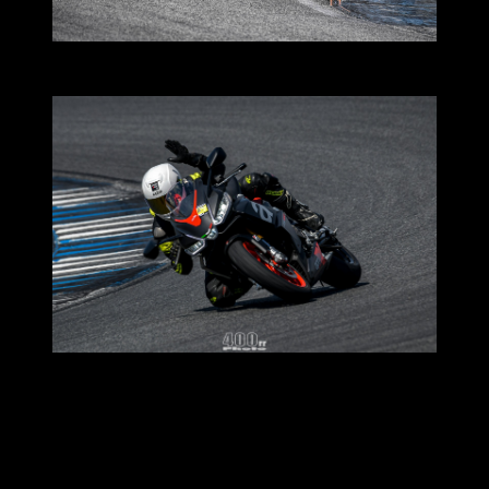
เอาง่ายๆว่าถ้าคุณกำลังจะหายางไว้ใส่ลงสนามและใส่ซ้อม ตัวนี้
ถือว่าเป็นตัวที่น่าสนใจ
จากสเปคมันสามารถใช้งานได้ยาวนานกว่ายางสลิคแบบปกติ
ถึงจะไม่ทนทานเท่ากับยางที่ใช้บนท้องถนนก็ตาม