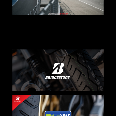
ซึ่งปัจจุบัน Bridgestone ก็มียางทางเลือกอีกมากมายหลากหลาย
รุ่นให้เลือกใช้งาน
สามารถหาซื้อได้ที่ ตัวแทนจำหน่ายใกล้บ้านหรือสั่งผ่าน
ออนไลน์ก็ได้เช่นกัน