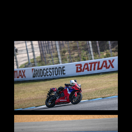
CBR600RR ที่เค้าว่ากันว่าแรงแต่ควบคุมง่าย เมื่อรัดด้วยยาง
S22 มันทำให้การควบคุมจากเดิมที่เฉียบคมอยู่แล้ว ตีบวกขึ้นไป
อีก
การพลิกรถหากเทียบกับยางเดิมๆที่ติดมากับรถ ให้ความรู้สึก
ต่างอย่างเห็นได้ชัด