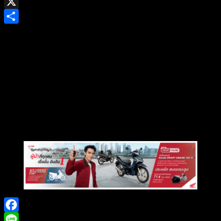
Gmail
X
Share
Facebook