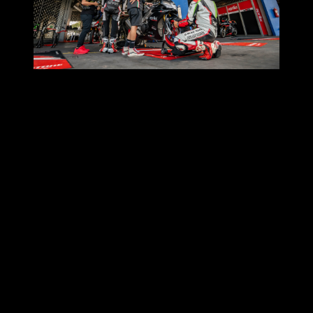
โดยยางจะแบ่งเป็นรุ่นตามนี้ครับ
1.RACE & SPORT ยางที่ผู้หลงใหลความเร็วต้องใช้ ได้แก่
RACING BATTLAX V02, BATTLAX RACING
R11, BATTLAX RACING STREET RS11, BATTLAX
HYPERSPORT S22, BATTLAX HYPERSPORT S21 ,
2.TOURING ยางที่ครอบคลุมทุกสภาพถนนเพื่อการเดินทางไกล
ได้แก่ BATTLAX SPORT TOURING T32
3.ADVENTURE ยางสำหรับลุยบนเส้นทางที่ท้าทาย ได้แก่
BATTLAX ADVENTURE A41, Battlax Adventure Trail AT 41,
BATTLAX ADVENTURECROSS SCRAMBLER AX41S,
4.CRUISER ยางที่รองรับน้ำหนักได้มากกว่าเพื่อการเดินทางอัน
แสนสบาย ได้แก่ BATTLECRUISE H50