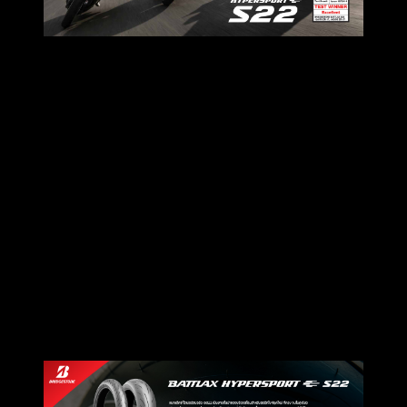
เป็นยางชั้นนําของบริดจสโตนสําหรับสตรีทไบค์ยุคใหม่ ที่ครบ
จบในคู่เดียว
ซึ่งพัฒนาต่อยอดจากยางรุ่นเอส 21 โดยมีการพัฒนาทั้งในส่วน
ของเนื้อยางและการออกแบบลายยางที่ทําให้สามารถ
บังคับรถได้ดียิ่งขึ้นในการขับขี่ในทุกสถานการณ์ รวมทั้งยังลด
การสึกหรอเพื่อระยะเวลาการใช้งานที่นานยิ่งขึ้น
• ยางหน้าและยางหลังมีการใช้เนื้อยางตัวใหม่ช่วยเพิ่ม
ประสิทธิภาพในการยึดเกาะบนถนนแห้งและถนนเปียกได้ดียิ่ง
ขึ้น
• การออกแบบดอกยาง ช่วยเพิ่มประสิทธภาพในการรีดน้ําได้
มากขึ้น เพิ่มการยึดเกาะบนถนนเปียก
• เพิ่มประสิทธิภาพการควบคุมรถ ด้วยความแข็งแกร่งของดอก
ยางที่เพิ่มขึ้น