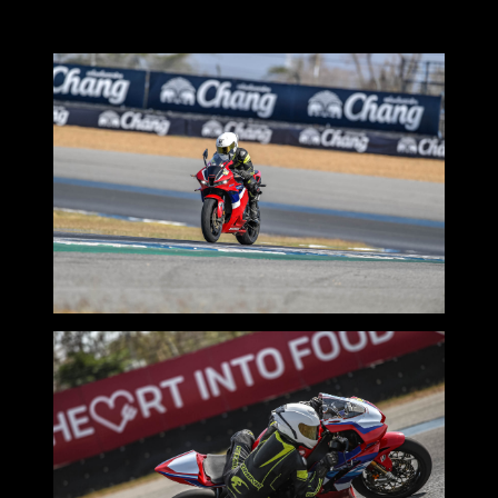
รุ่นอื่นๆที่ได้ทดสอบ บอกได้ว่าครบทุกแบบเลยจริงๆครับ