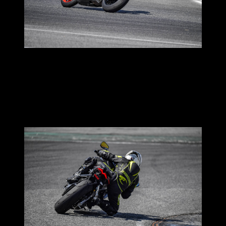
ในส่วนของการพลิกรถในโค้งต่างๆ ด้วยความที่พื้นฐานของยาง
มันคือยางสลิคหรือยางสนามโดยแท้
ให้อารมณ์แบบตัวเราโดนดึงเข้าหาโค้งได้เองจากการดึงของ
ยาง คือเอียงตัวนิดหน่อยไม่ต้องถึงกับต้องใช้ความพยายามใน
การโหน พลิกรถไปยังจุดที่หมายตาได้อย่างแม่นยำ