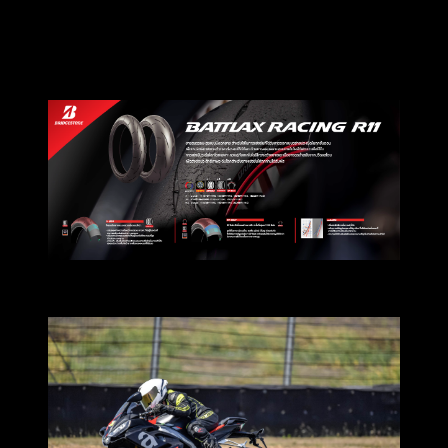
มาต่อกันที่ยางสายสปอร์ทจ๋าที่ดุดันไม่แพ้ตัวท็อปของทางค่าย
BATTLAX RACING R11
ซึ่งรุ่นนี้ประกบคู่กับ Aprilia RS 660