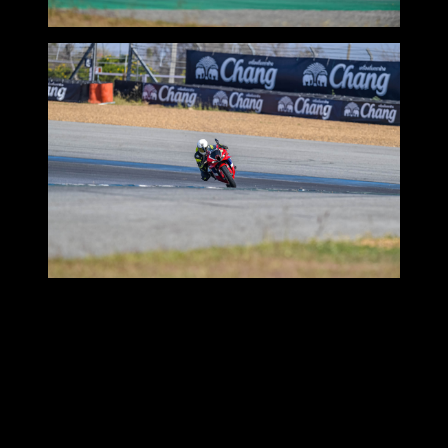
อีกหนึ่งองค์ประกอบที่ต้องทำเช่นนี้คือเรื่องของอุณภูมิพื้นผิว
แทร็คก่อนทำการทดสอบ อากาศมวลรวมเรียกได้ว่าเย็นถึงขชั้น
หนาวกันเลยในช่วงเช้าถึงสาย
ฟิลลิ่งแรกที่ได้คือยางเอาอยู่ตั้งแต่เบรคหนัก มาถึงตรงนี้หลาย
ท่านที่อ่านอยู่อาจจะคิดว่าก็แหงแหล่ะยางใหม่อะไรก็ดี