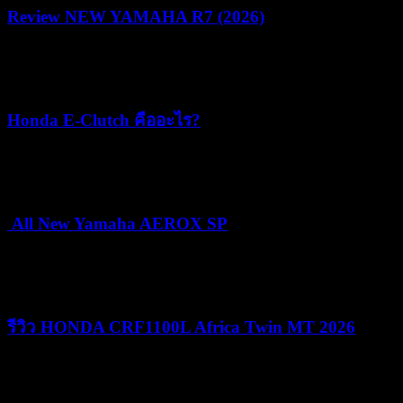
Review NEW YAMAHA R7 (2026)
22/07/2026
05/08/2026
Honda E-Clutch คืออะไร?
15/07/2026
15/07/2026
All New Yamaha AEROX SP
24/06/2026
25/06/2026
รีวิว HONDA CRF1100L Africa Twin MT 2026
09/06/2026
09/06/2026