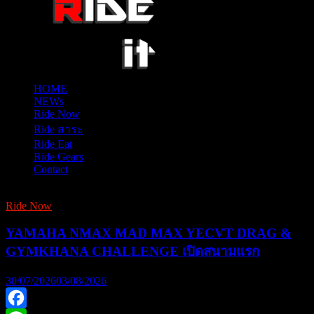
HOME
NEWs
Ride Now
Ride สาระ
Ride Eat
Ride Gears
Contact
Ride Now
YAMAHA NMAX MAD MAX YECVT DRAG &
GYMKHANA CHALLENGE เปิดสนามแรก
30/07/2026
03/08/2026