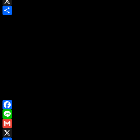
Gmail
X
Share
Facebook
Line
Gmail