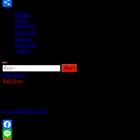
X
Share
HOME
NEWs
Ride Now
Ride สาระ
Ride Eat
Ride Gears
Contact
ค้นหา
Main Menu
สำหรับ:
Ride Now
เจาะบูธ..!! KAWASAKI Motor Expo 2024
01/12/2024
16/01/2025
Facebook