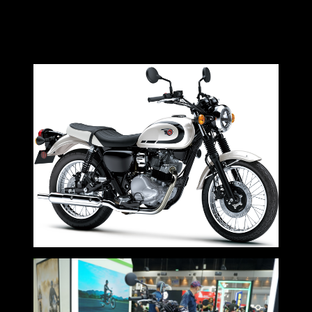
รับสิทธิซื้อชุดของแต่ง 3 ชิ้น กันรอยข้างถังน้ำมัน กันล้ม และ
ตะแกรงท้ายเบาะ ได้ในราคา 4,900 บาท จากราคาเต็ม 6,500
บาท