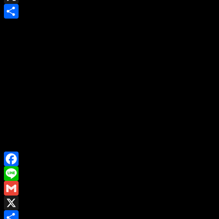
X
Share
Facebook
Line
Gmail
X