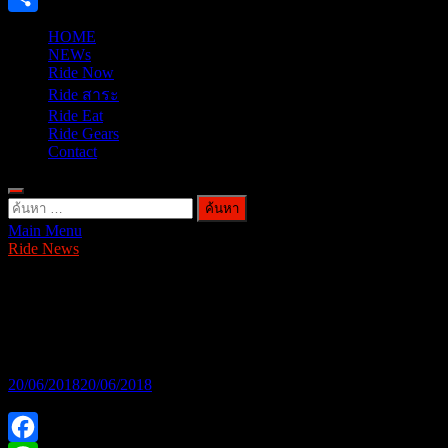
Share
HOME
NEWs
Ride Now
Ride สาระ
Ride Eat
Ride Gears
Contact
ค้นหา
Main Menu
สำหรับ:
Ride News
เตรียมพบกับความมันส์ระเบิดฝุ่นกับการ
แข่งขัน “Kawasaki Enduro 3 Hrs”
20/06/2018
20/06/2018