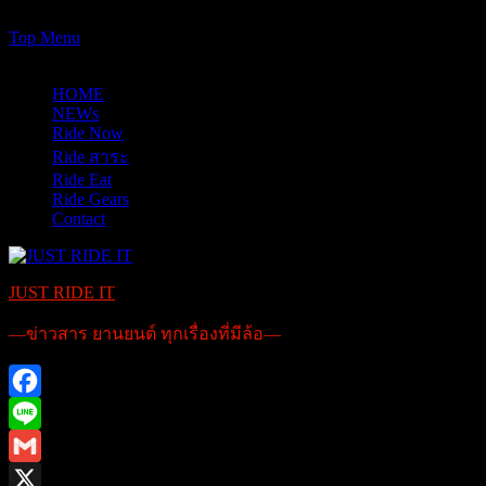
https://www.just-ride-it.com/googlef7bf425345458bbe.html
Skip
Top Menu
to
07/08/2026
content
HOME
NEWs
Ride Now
Ride สาระ
Ride Eat
Ride Gears
Contact
JUST RIDE IT
—ข่าวสาร ยานยนต์ ทุกเรื่องที่มีล้อ—
Facebook
Line
Gmail