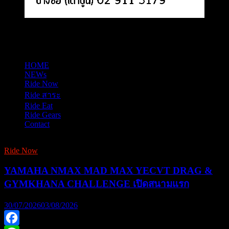
HOME
NEWs
Ride Now
Ride สาระ
Ride Eat
Ride Gears
Contact
Ride Now
YAMAHA NMAX MAD MAX YECVT DRAG &
GYMKHANA CHALLENGE เปิดสนามแรก
30/07/2026
03/08/2026