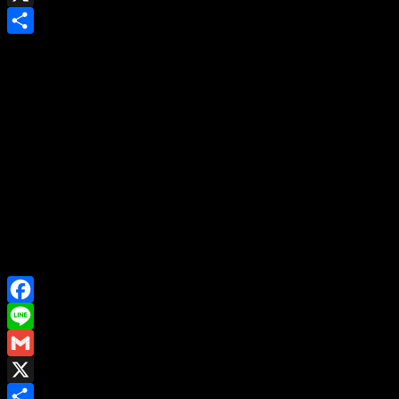
X
Share
Facebook
Line
Gmail
X