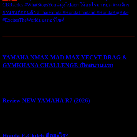
CBRseries #WhatStopsYou #มุ่งไปอย่าให้อะไรมาหยุด #รถจักร
ยานยนต์ฮอนด้า #ThaiHonda #HondaThailand #HondaBigBike
#ExcitesTheWorld
มอเตอร์ไซค์
Related Posts
YAMAHA NMAX MAD MAX YECVT DRAG &
GYMKHANA CHALLENGE เปิดสนามแรก
30/07/2026
03/08/2026
Review NEW YAMAHA R7 (2026)
22/07/2026
05/08/2026
Honda E-Clutch คืออะไร?