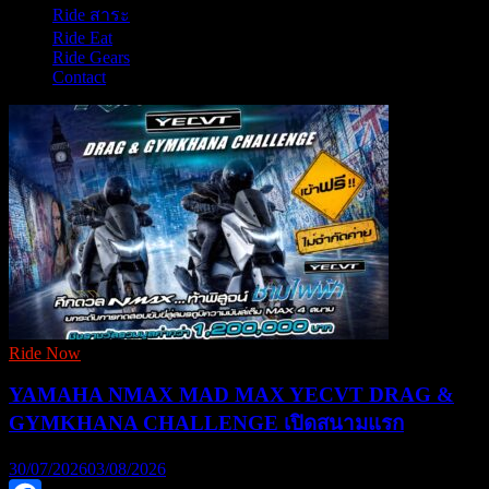
Ride สาระ
Ride Eat
Ride Gears
Contact
Ride Now
YAMAHA NMAX MAD MAX YECVT DRAG &
GYMKHANA CHALLENGE เปิดสนามแรก
30/07/2026
03/08/2026