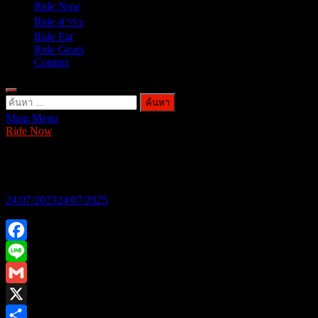
Ride Now
Ride สาระ
Ride Eat
Ride Gears
Contact
ค้นหา
Main Menu
สำหรับ:
Ride Now
A.T. ติดมันส์เฟส รวมพลคน เอ.ที.
24/07/2025
24/07/2025
Facebook
Line
Gmail
X