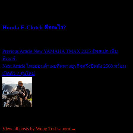
22/07/2026
05/08/2026
Honda E-Clutch คืออะไร?
15/07/2026
15/07/2026
Previous Article
New YAMAHA TMAX 2025 อัพสเปก เพิ่ม
แนะแนว
ฟีเจอร์
เรื่อง
Next Article
ไทยฮอนด้าเผยทิศทางธุรกิจครึ่งปีหลัง 2568 พร้อม
เปิดตัว 2 รุ่นใหม่
About Wong Toshsaporn
View all posts by Wong Toshsaporn →