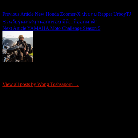
04/02/2026
04/02/2026
Previous Article
New Honda Zoomer-X ประกบ Rapper UrboyTJ
แนะแนว
ชวนวัยรุ่นมาสนุกนอกกรอบ มีดี…ก็ออกมาดิ!
เรื่อง
Next Article
YAMAHA Moto Challenge Season 5
About Wong Toshsaporn
View all posts by Wong Toshsaporn →
ติดต่อโฆษณา
tel: 0865652341
email: justrideitteam@gmail.com