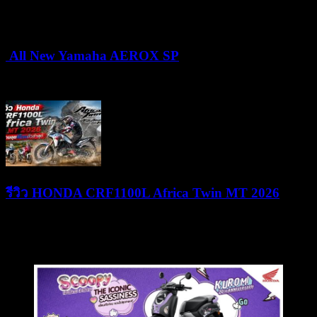
15/07/2026
15/07/2026
All New Yamaha AEROX SP
24/06/2026
25/06/2026
รีวิว HONDA CRF1100L Africa Twin MT 2026
09/06/2026
09/06/2026