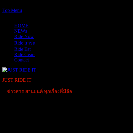
https://www.just-ride-it.com/googlef7bf425345458bbe.html
Skip
Top Menu
to
06/08/2026
content
HOME
NEWs
Ride Now
Ride สาระ
Ride Eat
Ride Gears
Contact
JUST RIDE IT
—ข่าวสาร ยานยนต์ ทุกเรื่องที่มีล้อ—