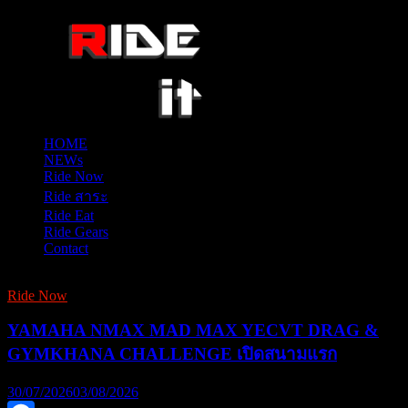
HOME
NEWs
Ride Now
Ride สาระ
Ride Eat
Ride Gears
Contact
Ride Now
YAMAHA NMAX MAD MAX YECVT DRAG &
GYMKHANA CHALLENGE เปิดสนามแรก
30/07/2026
03/08/2026