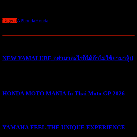
เคมปินสกี้ กรุงเทพฯ เมื่อเร็ว ๆ นี้
Post Views:
301
Tagged
APhonda
Honda
Related Posts
NEW YAMALUBE อย่ามาอะไรก็ได้ถ้าไม่ใช้ยามาลู้ป
25/05/2026
25/05/2026
HONDA MOTO MANIA In Thai Moto GP 2026
10/03/2026
19/05/2026
YAMAHA FEEL THE UNIQUE EXPERIENCE