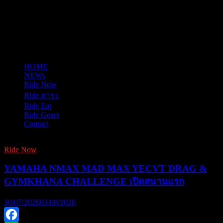
HOME
NEWs
Ride Now
Ride สาระ
Ride Eat
Ride Gears
Contact
Ride Now
YAMAHA NMAX MAD MAX YECVT DRAG &
GYMKHANA CHALLENGE เปิดสนามแรก
30/07/2026
03/08/2026