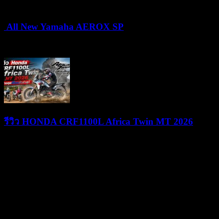
All New Yamaha AEROX SP
24/06/2026
25/06/2026
รีวิว HONDA CRF1100L Africa Twin MT 2026
09/06/2026
09/06/2026