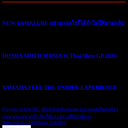
NEW YAMALUBE อย่ามาอะไรก็ได้ถ้าไม่ใช้ยามาลู้ป
25/05/2026
25/05/2026
HONDA MOTO MANIA In Thai Moto GP 2026
10/03/2026
19/05/2026
YAMAHA FEEL THE UNIQUE EXPERIENCE
04/02/2026
04/02/2026
Previous Article
IRC เดินหน้าสนับสนุนความปลอดภัยบนท้อง
แนะแนว
ถนน มอบหมวกนิรภัย ให้กระทรวงศึกษาธิการ
เรื่อง
Next Article
CUB House Cult Hub